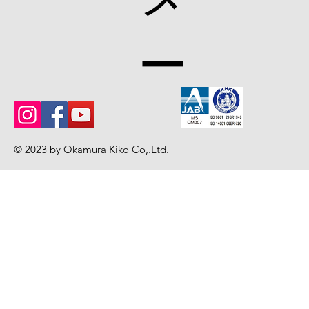
ー
© 2023 by Okamura Kiko Co,.Ltd
.