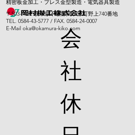
精密板金加工・プレス金型製造・電気器具製造
〒503-1532 岐阜県不破郡関ケ原町野上740番地
TEL. 0584-43-5777 / FAX. 0584-24-0007
会
E-Mail
oka@okamura-kiko.com
社
休