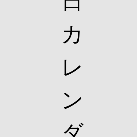
日
カ
レ
ン
ダ