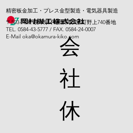
精密板金加工・プレス金型製造・電気器具製造
〒503-1532 岐阜県不破郡関ケ原町野上740番地
TEL. 0584-43-5777 / FAX. 0584-24-0007
会
E-Mail
oka@okamura-kiko.com
社
休