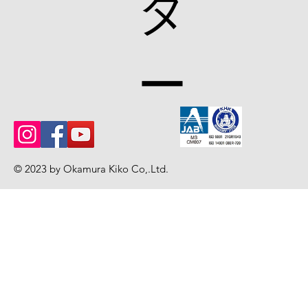
ダ
ー
© 2023 by Okamura Kiko Co,.Ltd
.