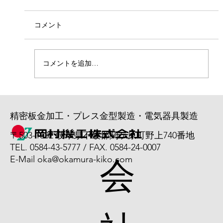
7/6より4名のベトナム人実習生が入社しまし
た。 若い力で活躍してくれることを期待しま
コメント
す。 よろしくお願いいたします。
コメントを追加…
精密板金加工・プレス金型製造・電気器具製造
〒503-1532 岐阜県不破郡関ケ原町野上740番地
TEL. 0584-43-5777 / FAX. 0584-24-0007
会
E-Mail
oka@okamura-kiko.com