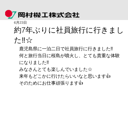
6月23日
約7年ぶりに社員旅行に行きまし
た‼☆
鹿児島県に一泊二日で社員旅行に行きました‼
何と旅行当日に桜島が噴火し、とても貴重な体験
になりました‼
みなさんとても楽しんでいました☆
来年もどこかに行けたらいいなと思います👍
そのためにお仕事頑張ります👍