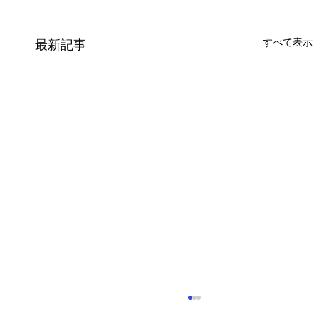
すべて表示
最新記事
ベトナム人実習生入社！