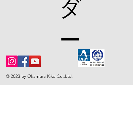
ダ
ー
© 2023 by Okamura Kiko Co,.Ltd
.