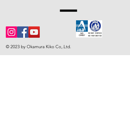
ー
© 2023 by Okamura Kiko Co,.Ltd
.