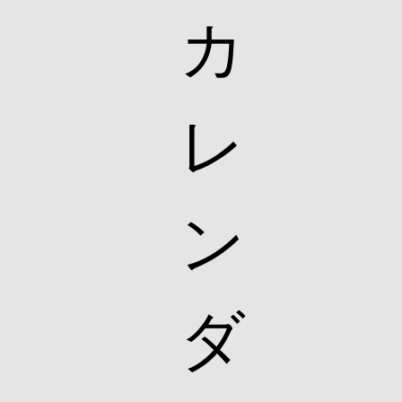
カ
レ
ン
ダ