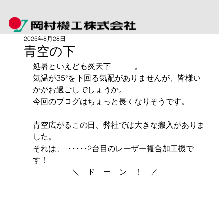
2025年8月28日
青空の下
処暑といえども炎天下･･････。
気温が35°を下回る気配がありませんが、皆様い
かがお過ごしでしょうか。
今回のブログはちょっと長くなりそうです。
青空広がるこの日、弊社では大きな搬入がありま
した。
それは、･･････2台目のレーザー複合加工機で
す！
　　　　　＼　ド　ー　ン　！　／