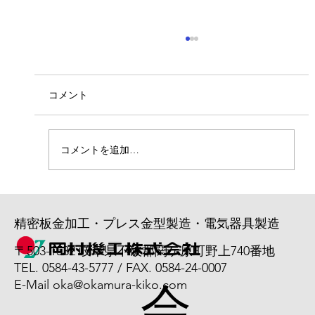
ベトナム人実習生入社！
7/6より4名のベトナム人実習生が入社しまし
た。 若い力で活躍してくれることを期待しま
コメント
す。 よろしくお願いいたします。
コメントを追加…
精密板金加工・プレス金型製造・電気器具製造
〒503-1532 岐阜県不破郡関ケ原町野上740番地
TEL. 0584-43-5777 / FAX. 0584-24-0007
会
E-Mail
oka@okamura-kiko.com