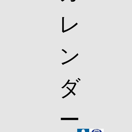
レ
ン
ダ
ー