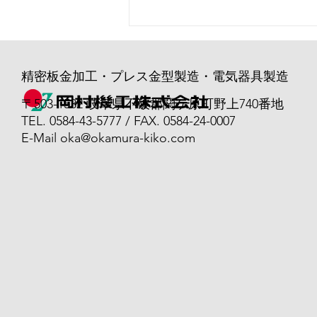
ISO教育がありました！
精密板金加工・プレス金型製造・電気器具製造
〒503-1532 岐阜県不破郡関ケ原町野上740番地
TEL. 0584-43-5777 / FAX. 0584-24-0007
E-Mail
oka@okamura-kiko.com