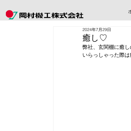
2024年7月29日
癒し♡
弊社、玄関棚に癒し
いらっしゃった際は